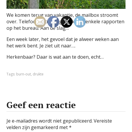
We komen terug van vakantie, de mailbox stroomt
over. Telefoonnotities liggen klaar, enkele rapporten
op het bureau. Aan de slag…
Een week later, het gevoel dat je alweer weken aan
het werk bent. Je ziet uit naar….
Herkenbaar? Daar is wat aan te doen, echt…
Tags:
burn-out
,
drukte
Geef een reactie
Je e-mailadres wordt niet gepubliceerd.
Vereiste
velden zijn gemarkeerd met
*