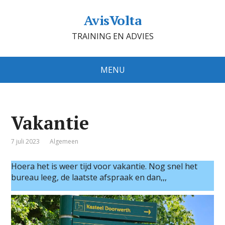
AvisVolta
TRAINING EN ADVIES
MENU
Vakantie
7 juli 2023
Algemeen
Hoera het is weer tijd voor vakantie. Nog snel het
bureau leeg, de laatste afspraak en dan,,,