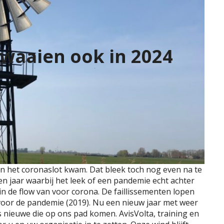
t waaien ook in 2024
an het coronaslot kwam. Dat bleek toch nog even na te
en jaar waarbij het leek of een pandemie echt achter
 de flow van voor corona. De faillissementen lopen
n voor de pandemie (2019). Nu een nieuw jaar met weer
s nieuwe die op ons pad komen. AvisVolta, training en