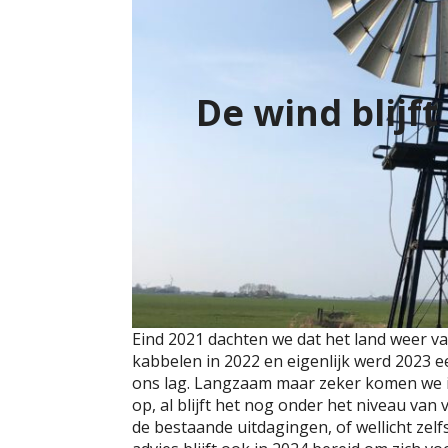
De wind blijf
Eind 2021 dachten we dat het land weer v
kabbelen in 2022 en eigenlijk werd 2023 e
ons lag. Langzaam maar zeker komen we in
op, al blijft het nog onder het niveau va
de bestaande uitdagingen, of wellicht zelf