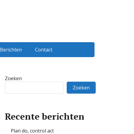
Berichten
Contact
Zoeken
Zoeken
Recente berichten
Plan do, control act