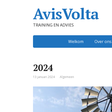
AvisVolta
TRAINING EN ADVIES
Welkom
Over ons
2024
13 januari 2024
Algemeen