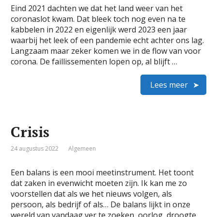
Eind 2021 dachten we dat het land weer van het
coronaslot kwam. Dat bleek toch nog even na te
kabbelen in 2022 en eigenlijk werd 2023 een jaar
waarbij het leek of een pandemie echt achter ons lag.
Langzaam maar zeker komen we in de flow van voor
corona. De faillissementen lopen op, al blijft …
Lees meer
Crisis
24 augustus 2022
Algemeen
Een balans is een mooi meetinstrument. Het toont
dat zaken in evenwicht moeten zijn. Ik kan me zo
voorstellen dat als we het nieuws volgen, als
persoon, als bedrijf of als… De balans lijkt in onze
wereld van vandaag ver te zoeken, oorlog, droogte,