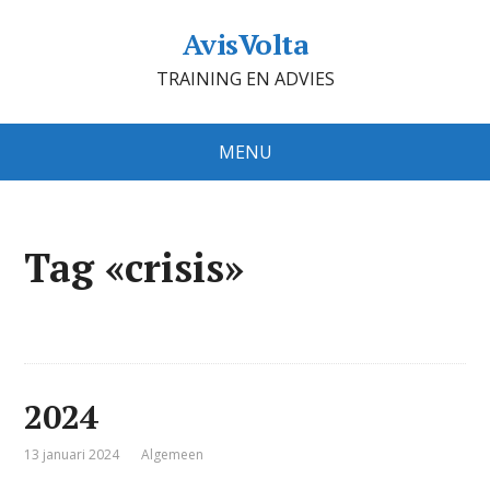
AvisVolta
TRAINING EN ADVIES
MENU
Tag «crisis»
2024
13 januari 2024
Algemeen