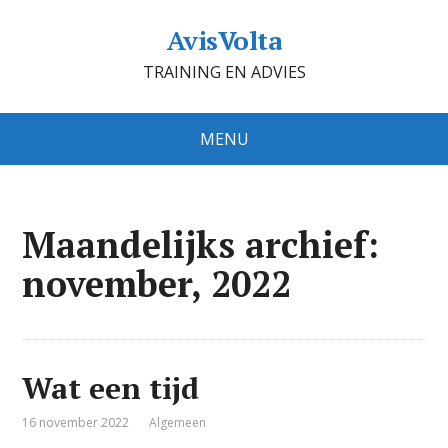
AvisVolta
TRAINING EN ADVIES
MENU
Maandelijks archief:
november, 2022
Wat een tijd
16 november 2022
Algemeen