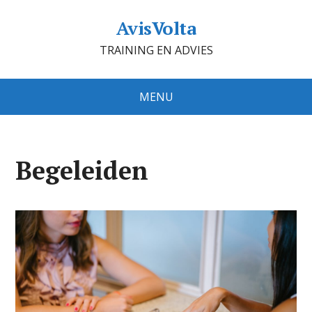
AvisVolta
TRAINING EN ADVIES
MENU
Begeleiden