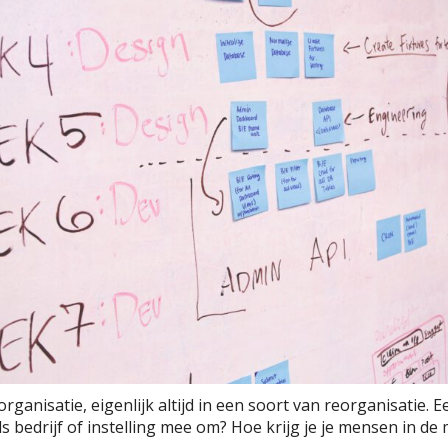
organisatie, eigenlijk altijd in een soort van reorganisatie.
als bedrijf of instelling mee om? Hoe krijg je je mensen in d