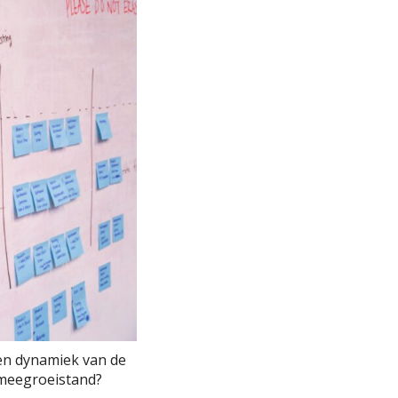
 Een dynamiek van de
e meegroeistand?