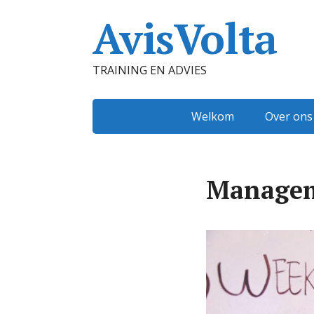
AvisVolta
TRAINING EN ADVIES
Welkom
Over ons
Manage