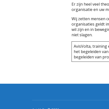
Er zijn heel veel th
organisatie en uw me
Wij zetten mensen ce
organisaties geldt i
wil zijn en in beweg
niet slagen.
AvisVolta, training
het begeleiden van
begeleiden van pro