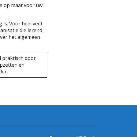
ies op maat voor uw
 is. Voor heel veel
anisatie die lerend
 over het algemeen
l praktisch door
pzetten en
den.