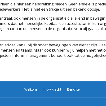
eorieën die hier een handreiking bieden. Geen enkele is prec
dewerkers. Het is niet een trucje uit een bekend doosje.
ntraal, ook mensen in de organisatie die lerend in beweging
mmers dat het menselijke kapitaal de succesfactor is. Een org
ing, maar aan de mensen in de organisatie voorbij gaat, zal
 en advies kan u bij dit soort bewegingen van dienst zijn. Hee
 mensen en teams. Maar ook kunnen wij u helpen met het o
jecten. Interim management behoort ook tot de mogelijkhe
Welkom
In uw kracht
Berichten