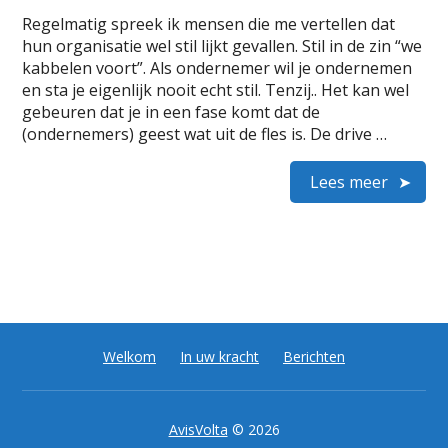
Regelmatig spreek ik mensen die me vertellen dat
hun organisatie wel stil lijkt gevallen. Stil in de zin “we
kabbelen voort”. Als ondernemer wil je ondernemen
en sta je eigenlijk nooit echt stil. Tenzij.. Het kan wel
gebeuren dat je in een fase komt dat de
(ondernemers) geest wat uit de fles is. De drive …
Lees meer
Welkom
In uw kracht
Berichten
AvisVolta
© 2026