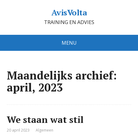
AvisVolta
TRAINING EN ADVIES
MENU
Maandelijks archief:
april, 2023
We staan wat stil
20 april 2023
Algemeen