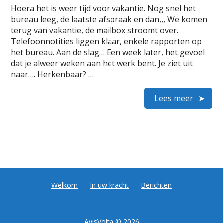
Hoera het is weer tijd voor vakantie. Nog snel het
bureau leeg, de laatste afspraak en dan,,, We komen
terug van vakantie, de mailbox stroomt over.
Telefoonnotities liggen klaar, enkele rapporten op
het bureau. Aan de slag… Een week later, het gevoel
dat je alweer weken aan het werk bent. Je ziet uit
naar…. Herkenbaar? …
Lees meer
Welkom
In uw kracht
Berichten
AvisVolta
© 2026