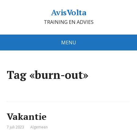
AvisVolta
TRAINING EN ADVIES
MENU
Tag «burn-out»
Vakantie
7 juli 2023
Algemeen