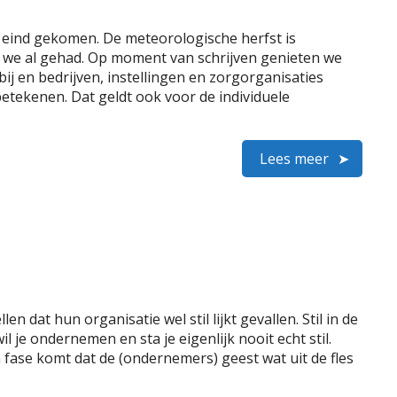
 eind gekomen. De meteorologische herfst is
we al gehad. Op moment van schrijven genieten we
ij en bedrijven, instellingen en zorgorganisaties
etekenen. Dat geldt ook voor de individuele
Lees meer
n dat hun organisatie wel stil lijkt gevallen. Stil in de
 je ondernemen en sta je eigenlijk nooit echt stil.
n fase komt dat de (ondernemers) geest wat uit de fles