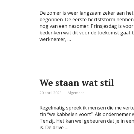
De zomer is weer langzaam zeker aan het
begonnen. De eerste herfststorm hebben 
nog van een nazomer. Prinsjesdag is voorb
bedenken wat dit voor de toekomst gaat b
werknemer, …
We staan wat stil
20 april 2023
Algemeen
Regelmatig spreek ik mensen die me vertelle
zin “we kabbelen voort”. Als ondernemer wil
Tenzij.. Het kan wel gebeuren dat je in ee
is. De drive …