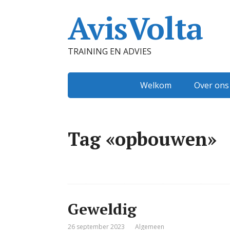
AvisVolta
TRAINING EN ADVIES
Welkom
Over ons
Tag «opbouwen»
Geweldig
26 september 2023
Algemeen