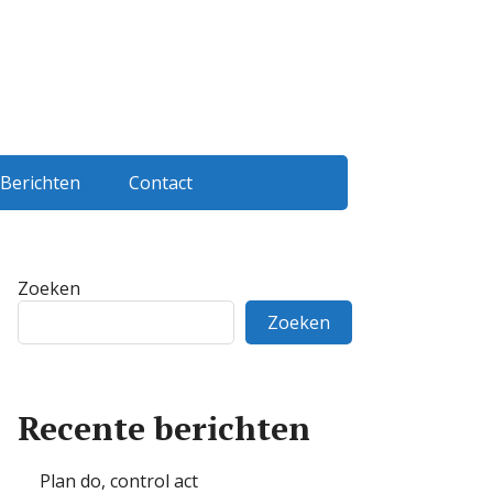
Berichten
Contact
Zoeken
Zoeken
Recente berichten
Plan do, control act