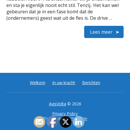
en sta je eigenlijk nooit echt stil. Tenzij.. Het kan wel
gebeuren dat je in een fase komt dat de
(ondernemers) geest wat uit de fles is. De drive …
Lees meer
Welkom
In uw kracht
Berichten
AvisVolta
© 2026
Privacy Policy
Thema door
WP Puzzle