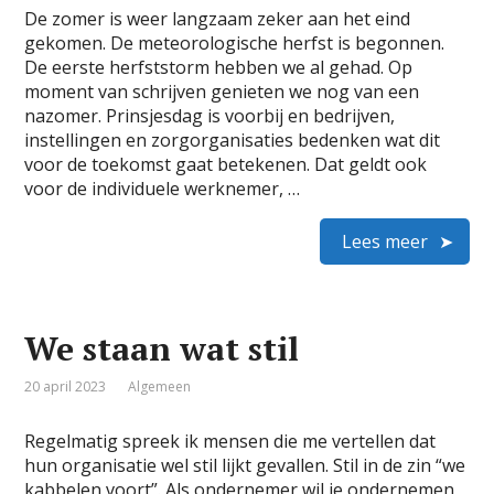
De zomer is weer langzaam zeker aan het eind
gekomen. De meteorologische herfst is begonnen.
De eerste herfststorm hebben we al gehad. Op
moment van schrijven genieten we nog van een
nazomer. Prinsjesdag is voorbij en bedrijven,
instellingen en zorgorganisaties bedenken wat dit
voor de toekomst gaat betekenen. Dat geldt ook
voor de individuele werknemer, …
Lees meer
We staan wat stil
20 april 2023
Algemeen
Regelmatig spreek ik mensen die me vertellen dat
hun organisatie wel stil lijkt gevallen. Stil in de zin “we
kabbelen voort”. Als ondernemer wil je ondernemen